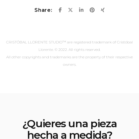
Share:
CRISTÓBAL LLORENTE STUDIO™ are registered trademark of Cristóbal
Llorente. © 2022. All rights reserved.
All other copyrights and trademarks are the property of their respective
owners.
¿Quieres una pieza
hecha a medida?