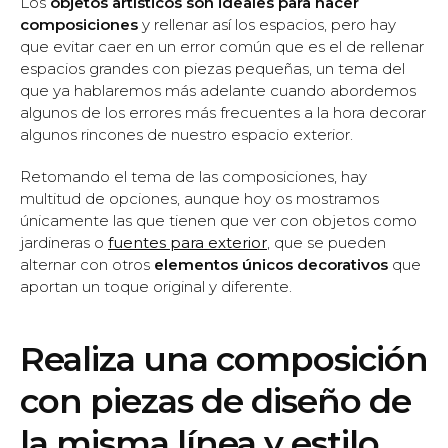
Los
objetos artísticos son ideales para hacer
composiciones
y rellenar así los espacios, pero hay
que evitar caer en un error común que es el de rellenar
espacios grandes con piezas pequeñas, un tema del
que ya hablaremos más adelante cuando abordemos
algunos de los errores más frecuentes a la hora decorar
algunos rincones de nuestro espacio exterior.
Retomando el tema de las composiciones, hay
multitud de opciones, aunque hoy os mostramos
únicamente las que tienen que ver con objetos como
jardineras o
fuentes para exterior
, que se pueden
alternar con otros
elementos únicos decorativos
que
aportan un toque original y diferente.
Realiza una composición
con piezas de diseño de
la misma línea y estilo