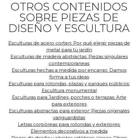
OTROS CONTENIDOS
SOBRE PIEZAS DE
DISEÑO Y ESCULTURA
Esculturas de acero corten: Por qué elegir piezas de
metal para tu jardín
Esculturas de madera abstractas: Piezas singulares
contemporaneas
Esculturas hechas a medida por encargo: Damos
forma a tus ideas
Esculturas para rotondas, plazas y parques públicos:
Esculltura monumental
Esculturas para Jardínes, porches o terrazas: Arte
para exteriores
Esculturas abstractas para exterior: Piezas originales
vanguardistas
Letras corpóreas para rotondas y exteriores:
Elementos decorativos a medida
Piezas de diseño y objetos artísticos únicos: Obras