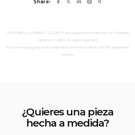
Share:
CRISTÓBAL LLORENTE STUDIO™ are registered trademark of Cristóbal
Llorente. © 2022. All rights reserved.
All other copyrights and trademarks are the property of their respective
owners.
¿Quieres una pieza
hecha a medida?