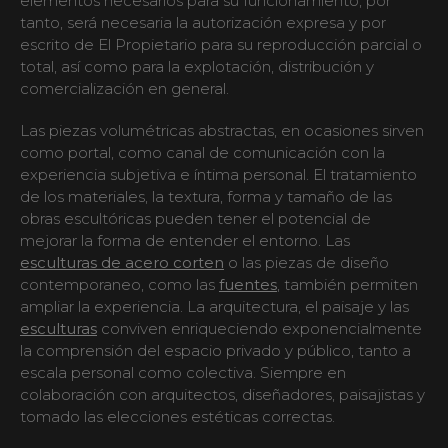
elementos necesarios para su funcionamiento, por
tanto, será necesaria la autorización expresa y por
escrito de El Propietario para su reproducción parcial o
total, así como para la explotación, distribución y
comercialización en general.
Las piezas volumétricas abstractas, en ocasiones sirven
como portal, como canal de comunicación con la
experiencia subjetiva e íntima personal. El tratamiento
de los materiales, la textura, forma y tamaño de las
obras escultóricas pueden tener el potencial de
mejorar la forma de entender el entorno. Las
esculturas de acero corten
o las piezas de diseño
contemporaneo, como las
fuentes
, también permiten
ampliar la experiencia. La arquitectura, el paisaje y las
esculturas
conviven enriqueciendo exponencialmente
la comprensión del espacio privado y público, tanto a
escala personal como colectiva. Siempre en
colaboración con arquitectos, diseñadores, paisajistas y
tomado las elecciones estéticas correctas.