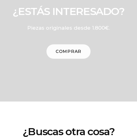
¿ESTÁS INTERESADO?
Piezas originales desde 1.800€.
COMPRAR
¿Buscas otra cosa?