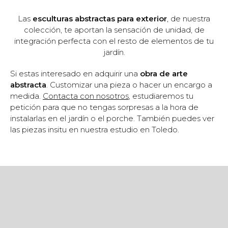
Las
esculturas abstractas para exterior
, de nuestra
colección, te aportan la sensación de unidad, de
integración perfecta con el resto de elementos de tu
jardín.
Si estas interesado en adquirir una
obra de arte
abstracta
. Customizar una pieza o hacer un encargo a
medida.
Contacta con nosotros
, estudiaremos tu
petición para que no tengas sorpresas a la hora de
instalarlas en el jardín o el porche. También puedes ver
las piezas insitu en nuestra estudio en Toledo.