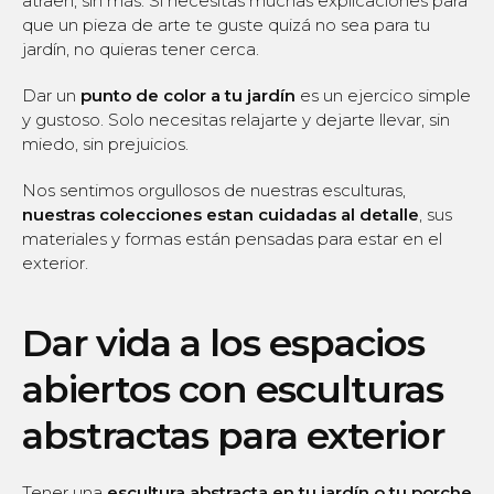
atraen, sin más. Si necesitas muchas explicaciones para
que un pieza de arte te guste quizá no sea para tu
jardín, no quieras tener cerca.
Dar un
punto de color a tu jardín
es un ejercico simple
y gustoso. Solo necesitas relajarte y dejarte llevar, sin
miedo, sin prejuicios.
Nos sentimos orgullosos de nuestras esculturas,
nuestras colecciones estan cuidadas al detalle
, sus
materiales y formas están pensadas para estar en el
exterior.
Dar vida a los espacios
abiertos con esculturas
abstractas para exterior
Tener una
escultura abstracta en tu jardín o tu porche