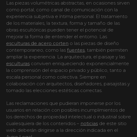
Las piezas volumétricas abstractas, en ocasiones sirven
como portal, como canal de comunicación con la
experiencia subjetiva e íntima personal. El tratamiento
de los materiales, la textura, forma y tamaño de las
obras escultóricas pueden tener el potencial de
mejorar la forma de entender el entorno. Las
esculturas de acero corten
o las piezas de diseño
contemporaneo, como las
fuentes
, también permiten
ampliar la experiencia. La arquitectura, el paisaje y las
esculturas
conviven enriqueciendo exponencialmente
la comprensión del espacio privado y público, tanto a
escala personal como colectiva. Siempre en
colaboración con arquitectos, diseñadores, paisajistas y
tomado las elecciones estéticas correctas.
Las reclamaciones que pudieran imponerse por los
usuarios en relación con posibles incumplimientos de
los derechos de propiedad intelectual o industrial sobre
cualesquiera de los contenidos –
noticias
de este sitio
web deberán dirigirse a la dirección indicada en el
Aviso Legal
.