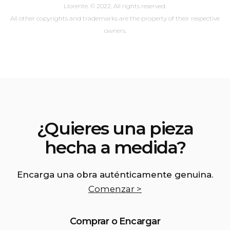
Llorente. © 2022. All rights reserved.
All other copyrights and trademarks are the property of their respective
owners.
¿Quieres una pieza
hecha a medida?
Encarga una obra auténticamente genuina.
Comenzar >
Comprar o Encargar