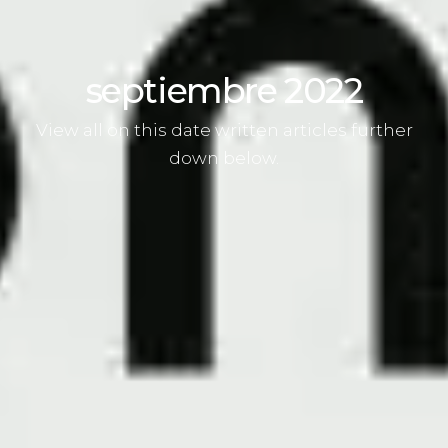
septiembre 2022
View all on this date written articles further
down below.