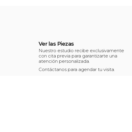
Ver las Piezas
Nuestro estudio recibe exclusivamente
con cita previa para garantizarte una
atención personalizada.
Contáctanos para agendar tu visita.
escultura@cristoballlorente.com
Móvil: +34 661 52 62 06
Fijo: +34 925 26 09 28
r