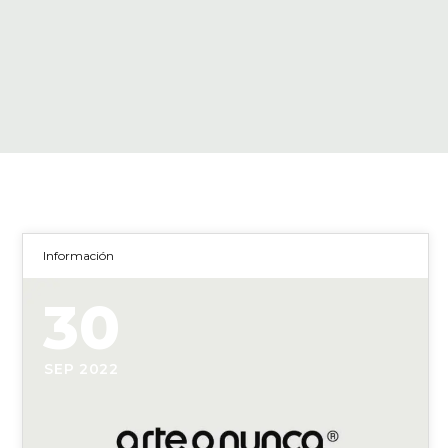
Información
30
SEP 2022