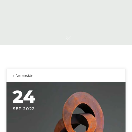
Información
24
SEP 2022