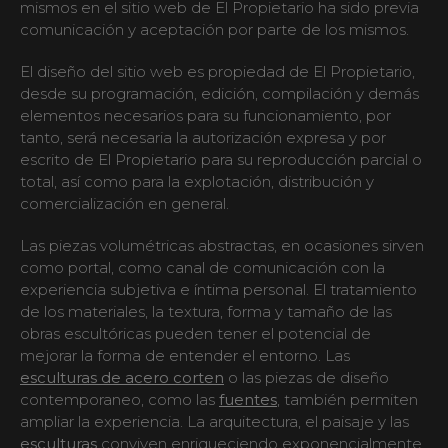
mismos en el sitio web de El Propietario ha sido previa
comunicación y aceptación por parte de los mismos.
El diseño del sitio web es propiedad de El Propietario,
desde su programación, edición, compilación y demás
elementos necesarios para su funcionamiento, por
tanto, será necesaria la autorización expresa y por
escrito de El Propietario para su reproducción parcial o
total, así como para la explotación, distribución y
comercialización en general.
Las piezas volumétricas abstractas, en ocasiones sirven
como portal, como canal de comunicación con la
experiencia subjetiva e íntima personal. El tratamiento
de los materiales, la textura, forma y tamaño de las
obras escultóricas pueden tener el potencial de
mejorar la forma de entender el entorno. Las
esculturas de acero corten
o las piezas de diseño
contemporaneo, como las
fuentes
, también permiten
ampliar la experiencia. La arquitectura, el paisaje y las
esculturas
conviven enriqueciendo exponencialmente