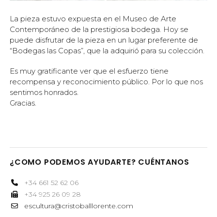
La pieza estuvo expuesta en el Museo de Arte
Contemporáneo de la prestigiosa bodega. Hoy se
puede disfrutar de la pieza en un lugar preferente de
“Bodegas las Copas”, que la adquirió para su colección.
Es muy gratificante ver que el esfuerzo tiene
recompensa y reconocimiento público. Por lo que nos
sentimos honrados.
Gracias.
¿COMO PODEMOS AYUDARTE? CUÉNTANOS
+34 661 52 62 06
+34 925 26 09 28
escultura@cristoballlorente.com