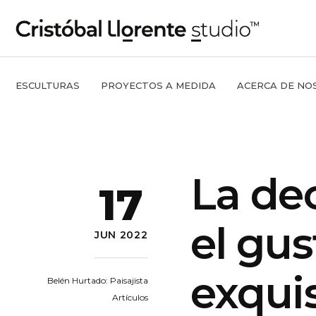
ESCULTURAS
PROYECTOS A MEDIDA
ACERCA DE NO
La de
17
el gus
JUN 2022
exquis
Belén Hurtado: Paisajista
Artículos