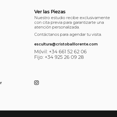
Ver las Piezas
Nuestro estudio recibe exclusivamente
con cita previa para garantizarte una
atención personalizada.
Contáctanos para agendar tu visita.
escultura@cristoballlorente.com
Móvil: +34 661 52 62 06
Fijo: +34 925 26 09 28
r