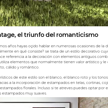
tage, el triunfo del romanticismo
mos años hayas oçido hablar en numerosas ocasiones de la 
almente en qué consiste? se trata de un estilo decorativo cu
hace referencia a la decoración con elementos antiguos comb
o utiliza elementos que normalmente tienen valor artístico y le 
to, cálido y romántico.
sticos de este estilo son el blanco, el blanco roto y los tonos
cias a la incorporación de estampados en telas, cortinas, coj
 estampados florales. Incluso si te atreves puedes optar por
s estampados muy suaves.