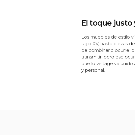
El toque justo
Los muebles de estilo 
siglo XV, hasta piezas de 
de combinarlo ocurre lo
transmitir, pero eso oc
que lo vintage va unido 
y personal.