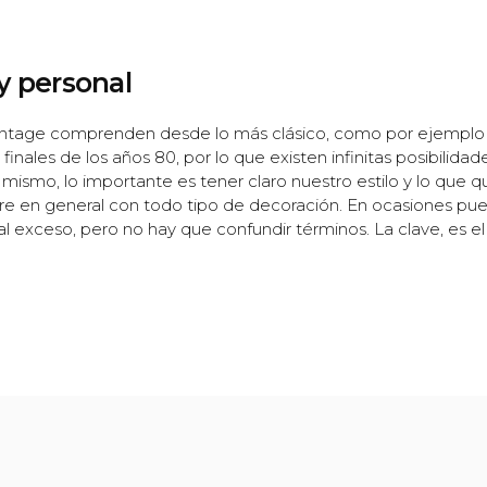
 y personal
vintage comprenden desde lo más clásico, como por ejemplo
finales de los años 80, por lo que existen infinitas posibilidade
 mismo, lo importante es tener claro nuestro estilo y lo que
urre en general con todo tipo de decoración. En ocasiones pu
al exceso, pero no hay que confundir términos. La clave, es el