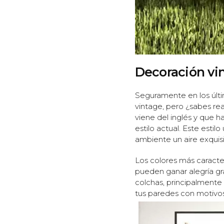
Decoración vin
Seguramente en los últi
vintage, pero ¿sabes re
viene del inglés y que 
estilo actual. Este estil
ambiente un aire exquisi
Los colores más caracterí
pueden ganar alegría gra
colchas, principalmente
tus paredes con motivo