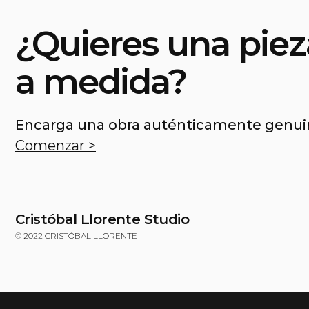
¿Quieres una pie
a medida?
Encarga una obra auténticamente genui
Comenzar >
Cristóbal Llorente Studio
© 2022 CRISTÓBAL LLORENTE