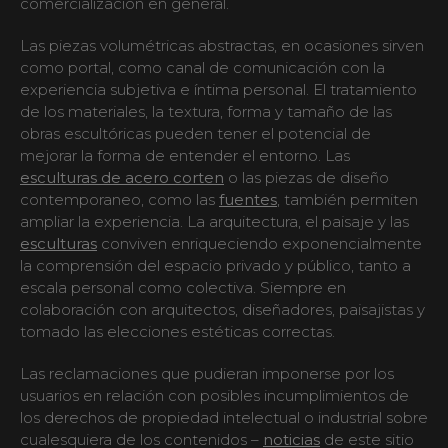
comercialización en general.
Las piezas volumétricas abstractas, en ocasiones sirven
como portal, como canal de comunicación con la
experiencia subjetiva e íntima personal. El tratamiento
de los materiales, la textura, forma y tamaño de las
obras escultóricas pueden tener el potencial de
mejorar la forma de entender el entorno. Las
esculturas de acero corten
o las piezas de diseño
contemporaneo, como las
fuentes
, también permiten
ampliar la experiencia. La arquitectura, el paisaje y las
esculturas
conviven enriqueciendo exponencialmente
la comprensión del espacio privado y público, tanto a
escala personal como colectiva. Siempre en
colaboración con arquitectos, diseñadores, paisajistas y
tomado las elecciones estéticas correctas.
Las reclamaciones que pudieran imponerse por los
usuarios en relación con posibles incumplimientos de
los derechos de propiedad intelectual o industrial sobre
cualesquiera de los contenidos –
noticias
de este sitio