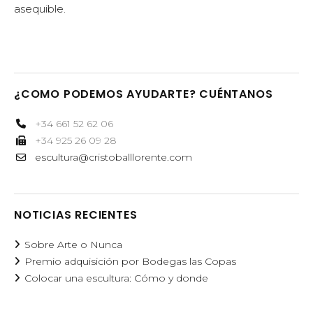
asequible.
¿COMO PODEMOS AYUDARTE? CUÉNTANOS
+34 661 52 62 06
+34 925 26 09 28
escultura@cristoballlorente.com
NOTICIAS RECIENTES
Sobre Arte o Nunca
Premio adquisición por Bodegas las Copas
Colocar una escultura: Cómo y donde