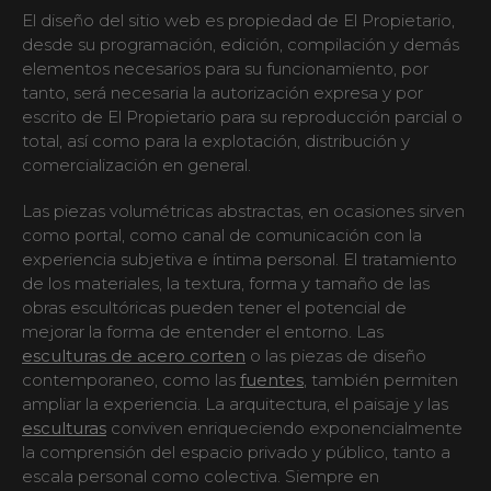
El diseño del sitio web es propiedad de El Propietario,
desde su programación, edición, compilación y demás
elementos necesarios para su funcionamiento, por
tanto, será necesaria la autorización expresa y por
escrito de El Propietario para su reproducción parcial o
total, así como para la explotación, distribución y
comercialización en general.
Las piezas volumétricas abstractas, en ocasiones sirven
como portal, como canal de comunicación con la
experiencia subjetiva e íntima personal. El tratamiento
de los materiales, la textura, forma y tamaño de las
obras escultóricas pueden tener el potencial de
mejorar la forma de entender el entorno. Las
esculturas de acero corten
o las piezas de diseño
contemporaneo, como las
fuentes
, también permiten
ampliar la experiencia. La arquitectura, el paisaje y las
esculturas
conviven enriqueciendo exponencialmente
la comprensión del espacio privado y público, tanto a
escala personal como colectiva. Siempre en