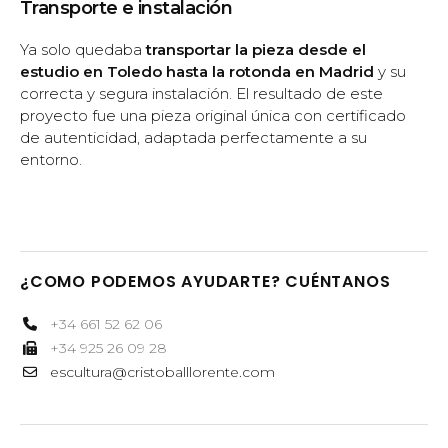
Transporte e instalación
Ya solo quedaba
transportar la pieza desde el
estudio en Toledo hasta la rotonda en Madrid
y su
correcta y segura instalación. El resultado de este
proyecto fue una pieza original única con certificado
de autenticidad, adaptada perfectamente a su
entorno.
¿COMO PODEMOS AYUDARTE? CUÉNTANOS
+34 661 52 62 06
+34 925 26 09 28
escultura@cristoballlorente.com