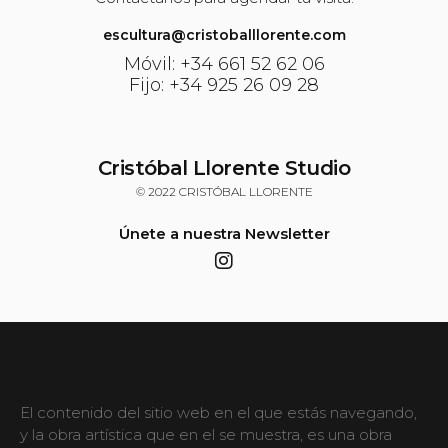
escultura@cristoballlorente.com
Móvil: +34 661 52 62 06
Fijo: +34 925 26 09 28
Cristóbal Llorente Studio
© 2022 CRISTÓBAL LLORENTE
Únete a nuestra Newsletter
El contenido del sitio web en el que estás navegando,
y la obra artística que en el se muestra, es una obra