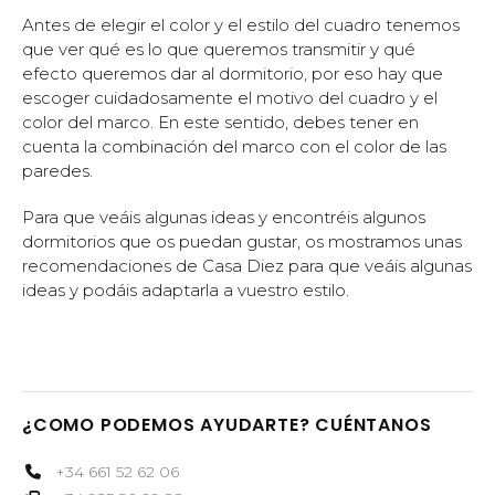
Antes de elegir el color y el estilo del cuadro tenemos
que ver qué es lo que queremos transmitir y qué
efecto queremos dar al dormitorio, por eso hay que
escoger cuidadosamente el motivo del cuadro y el
color del marco. En este sentido, debes tener en
cuenta la combinación del marco con el color de las
paredes.
Para que veáis algunas ideas y encontréis algunos
dormitorios que os puedan gustar, os mostramos unas
recomendaciones de Casa Diez para que veáis algunas
ideas y podáis adaptarla a vuestro estilo.
¿COMO PODEMOS AYUDARTE? CUÉNTANOS
+34 661 52 62 06