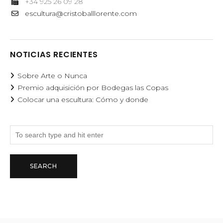
+34 925 26 09 28
escultura@cristoballlorente.com
NOTICIAS RECIENTES
Sobre Arte o Nunca
Premio adquisición por Bodegas las Copas
Colocar una escultura: Cómo y donde