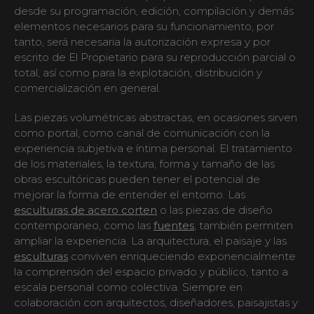
desde su programación, edición, compilación y demás
elementos necesarios para su funcionamiento, por
tanto, será necesaria la autorización expresa y por
escrito de El Propietario para su reproducción parcial o
total, así como para la explotación, distribución y
comercialización en general.
Las piezas volumétricas abstractas, en ocasiones sirven
como portal, como canal de comunicación con la
experiencia subjetiva e íntima personal. El tratamiento
de los materiales, la textura, forma y tamaño de las
obras escultóricas pueden tener el potencial de
mejorar la forma de entender el entorno. Las
esculturas de acero corten
o las piezas de diseño
contemporaneo, como las
fuentes
, también permiten
ampliar la experiencia. La arquitectura, el paisaje y las
esculturas
conviven enriqueciendo exponencialmente
la comprensión del espacio privado y público, tanto a
escala personal como colectiva. Siempre en
colaboración con arquitectos, diseñadores, paisajistas y