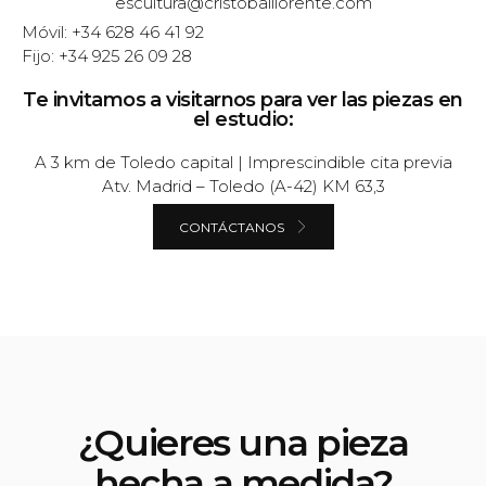
escultura@cristoballlorente.com
Móvil: +34 628 46 41 92
Fijo: +34 925 26 09 28
Te invitamos a visitarnos para ver las piezas en
el estudio:
A 3 km de Toledo capital | Imprescindible cita previa
Atv. Madrid – Toledo (A-42) KM 63,3
CONTÁCTANOS
¿Quieres una pieza
hecha a medida?