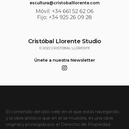
escultura@cristoballlorente.com
Móvil: +34 661 52 62 06
Fijo: +34 925 26 09 28
Cristóbal Llorente Studio
© 2022 CRISTÓBAL LLORENTE
Únete a nuestra Newsletter
El contenido del sitio web en el que estás navegando,
y la obra artística que en el se muestra, es una obra
original y protegida por el Derecho de Propiedad